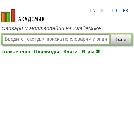
EN
DE
ES
FR
academic.ru
Словари и энциклопедии на Академике
Найти!
Толкования
Переводы
Книги
Игры ⚽