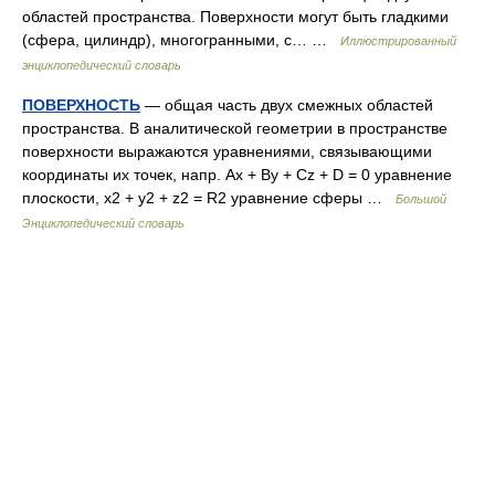
областей пространства. Поверхности могут быть гладкими
(сфера, цилиндр), многогранными, с… …
Иллюстрированный
энциклопедический словарь
ПОВЕРХНОСТЬ
— общая часть двух смежных областей
пространства. В аналитической геометрии в пространстве
поверхности выражаются уравнениями, связывающими
координаты их точек, напр. Ax + By + Cz + D = 0 уравнение
плоскости, x2 + y2 + z2 = R2 уравнение сферы …
Большой
Энциклопедический словарь