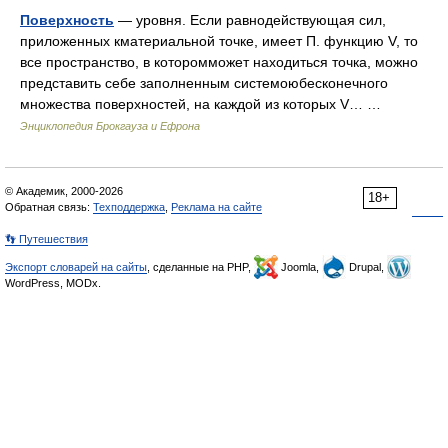
Поверхность
— уровня. Если равнодействующая сил,
приложенных кматериальной точке, имеет П. функцию V, то
все пространство, в которомможет находиться точка, можно
представить себе заполненным системоюбесконечного
множества поверхностей, на каждой из которых V… …
Энциклопедия Брокгауза и Ефрона
© Академик, 2000-2026
18+
Обратная связь:
Техподдержка
,
Реклама на сайте
👣 Путешествия
Экспорт словарей на сайты
, сделанные на PHP,
Joomla,
Drupal,
WordPress, MODx.